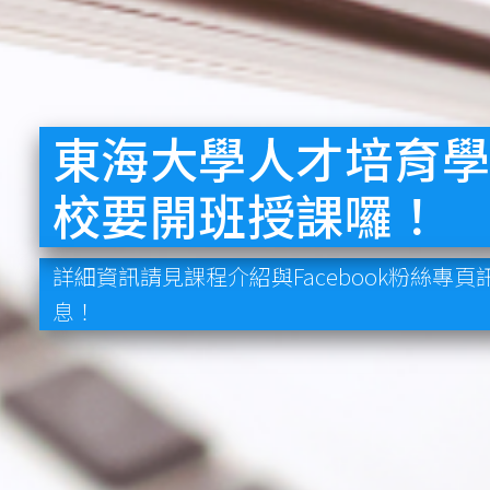
東海大學人才培育
校要開班授課囉！
詳細資訊請見課程介紹與Facebook粉絲專頁
息！